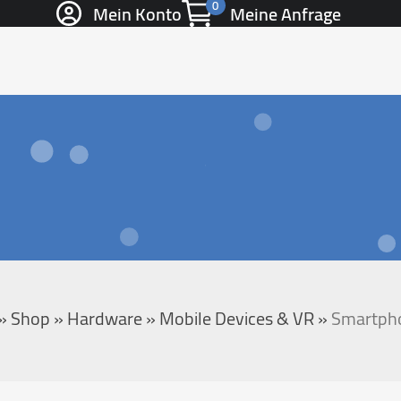
0
Mein Konto
Meine Anfrage
»
Shop
»
Hardware
»
Mobile Devices & VR
»
Smartph