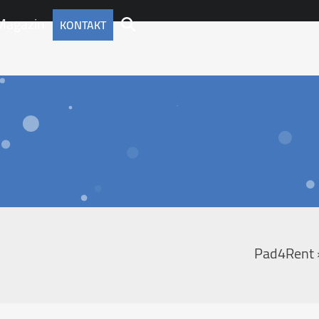
Magazin
KONTAKT
Pad4Rent