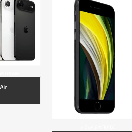
 ANFRAGE
Air
+ ZUR ANFRAGE