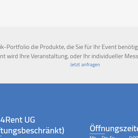
k-Portfolio die Produkte, die Sie für Ihr Event benöt
t wird Ihre Veranstaltung, oder Ihr individueller Mess
Jetzt anfragen
4Rent UG
Öffnungszeit
ftungsbeschränkt)
Mo – Do:
Fr:
9:00