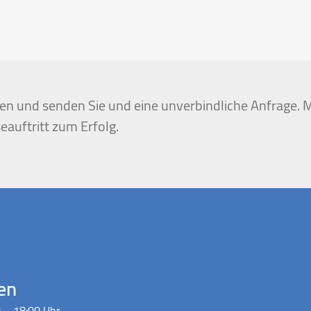
igen und senden Sie und eine unverbindliche Anfrage. M
eauftritt zum Erfolg.
en
 – 18:00 Uhr