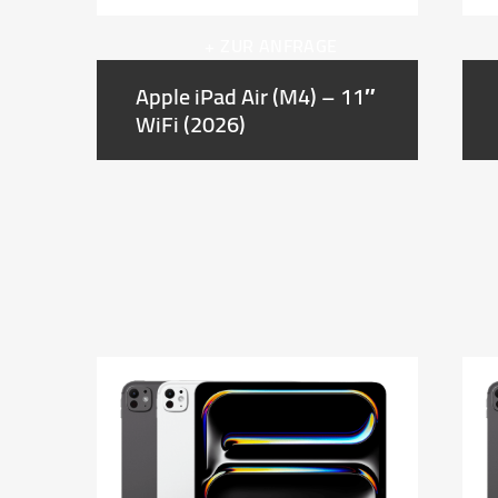
+ ZUR ANFRAGE
Apple iPad Air (M4) – 11″
WiFi (2026)