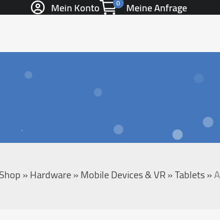
0
Mein Konto
Meine Anfrage
Shop
»
Hardware
»
Mobile Devices & VR
»
Tablets
»
A