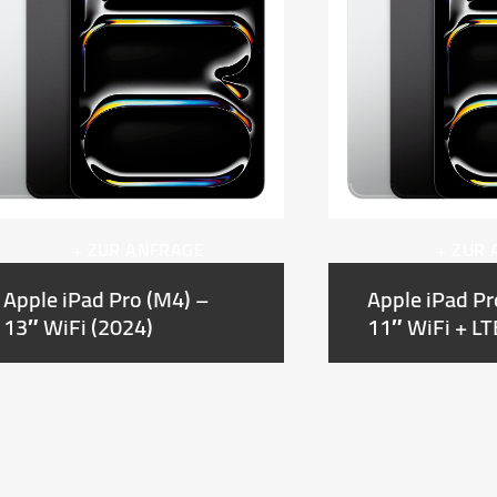
+ ZUR ANFRAGE
+ ZUR
Apple iPad Pro (M4) –
Apple iPad Pr
13″ WiFi (2024)
11″ WiFi + LT