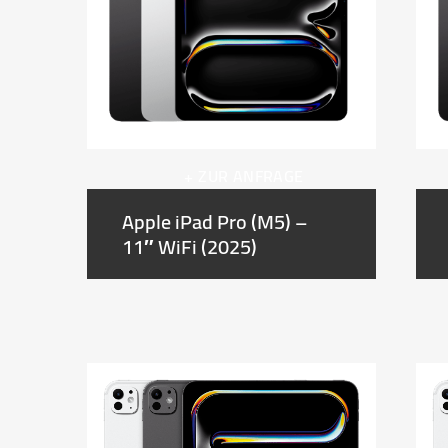
+ ZUR ANFRAGE
Apple iPad Pro (M5) –
11″ WiFi (2025)