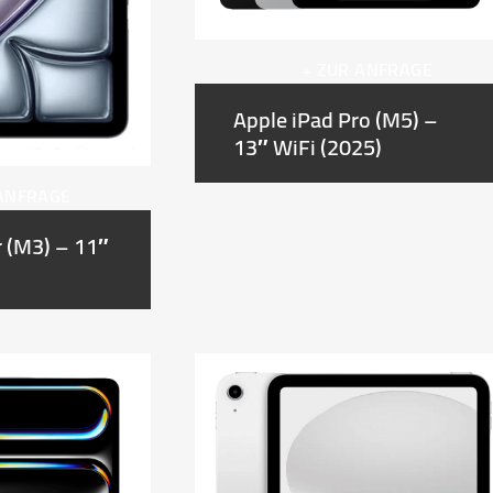
+ ZUR ANFRAGE
Apple iPad Pro (M5) –
13″ WiFi (2025)
 ANFRAGE
r (M3) – 11″