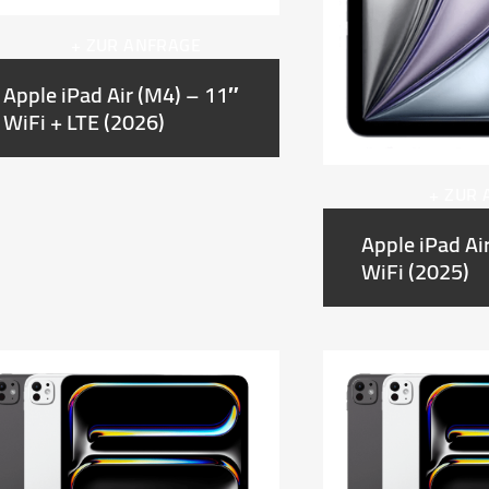
+ ZUR ANFRAGE
Apple iPad Air (M4) – 11″
WiFi + LTE (2026)
+ ZUR
Apple iPad Ai
WiFi (2025)