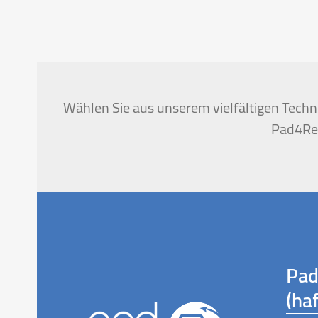
Wählen Sie aus unserem vielfältigen Techni
Pad4Ren
Pad
(ha