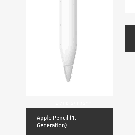
+ ZUR ANFRAGE
Apple Pencil (1.
Generation)