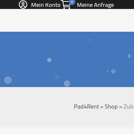
0
Mein Konto
Meine Anfrage
Pad4Rent
»
Shop
»
Zub