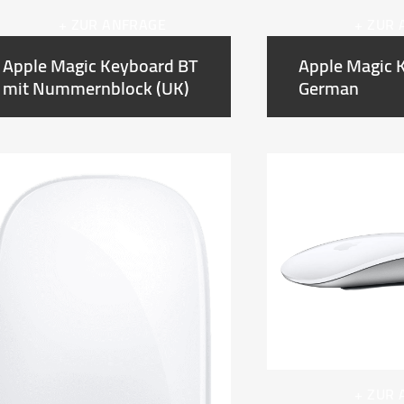
+ ZUR ANFRAGE
+ ZUR
Apple Magic Keyboard BT
Apple Magic 
mit Nummernblock (UK)
German
+ ZUR