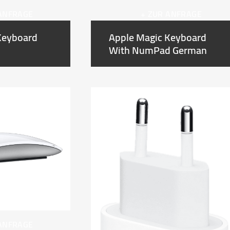
 ANFRAGE
+ ZUR ANFRAGE
Keyboard
Apple Magic Keyboard
With NumPad German
 ANFRAGE