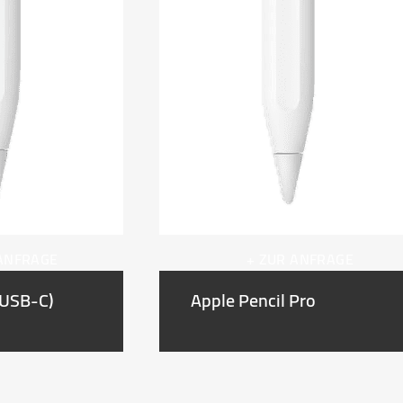
 ANFRAGE
+ ZUR ANFRAGE
(USB-C)
Apple Pencil Pro