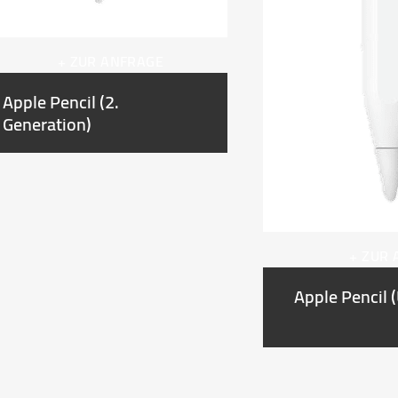
+ ZUR ANFRAGE
Apple Pencil (2.
Generation)
+ ZUR
Apple Pencil 