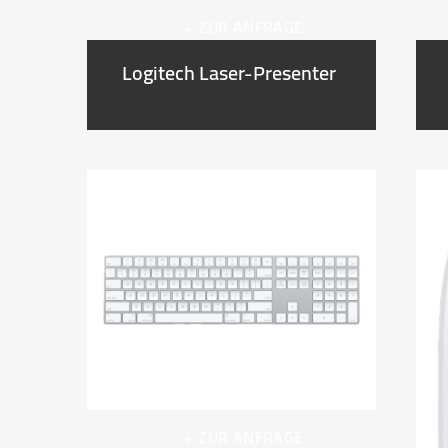
+ ZUR ANFRAGE
Logitech Laser-Presenter
+ ZUR ANFRAGE