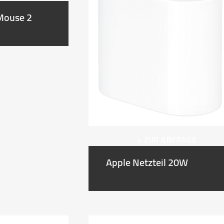
Mouse 2
+ ZUR ANFRAGE
Apple Netzteil 20W