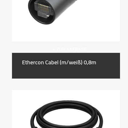
+ ZUR ANFRAGE
Ethercon Cabel (m/weiß) 0,8m