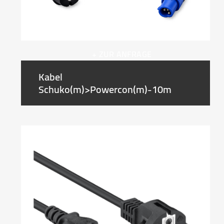
+ ZUR ANFRAGE
Kabel
Schuko(m)>Powercon(m)-10m