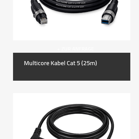
+ ZUR ANFRAGE
Multicore Kabel Cat 5 (25m)