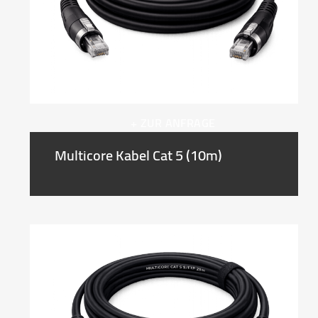
+ ZUR ANFRAGE
Multicore Kabel Cat 5 (10m)