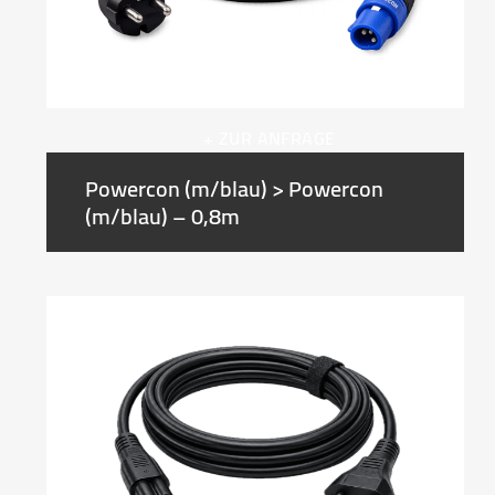
+ ZUR ANFRAGE
Powercon (m/blau) > Powercon
(m/blau) – 0,8m