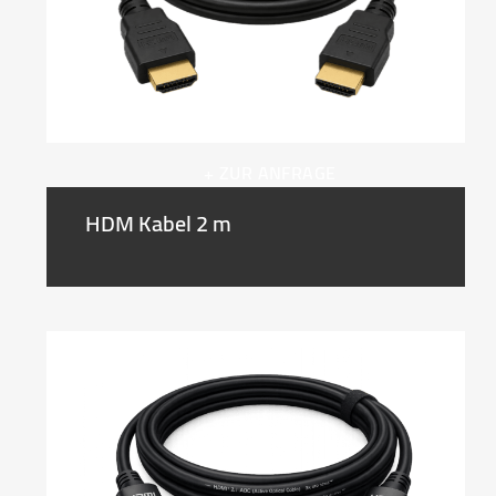
+ ZUR ANFRAGE
HDM Kabel 2 m