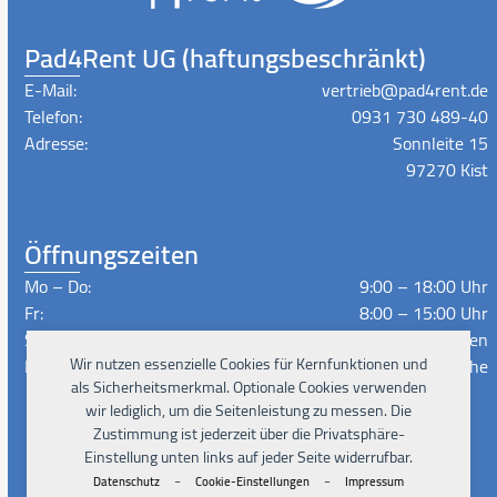
Pad4Rent UG (haftungsbeschränkt)
E-Mail:
vertrieb@pad4rent.de
Telefon:
0931 730 489-40
Adresse:
Sonnleite 15
97270 Kist
Öffnungszeiten
Mo – Do:
9:00 – 18:00 Uhr
Fr:
8:00 – 15:00 Uhr
Sa – So:
Geschlossen
Lieferzeiten:
Nach Absprache
Wir nutzen essenzielle Cookies für Kernfunktionen und
als Sicherheitsmerkmal. Optionale Cookies verwenden
wir lediglich, um die Seitenleistung zu messen. Die
Zustimmung ist jederzeit über die Privatsphäre-
Instagram
Facebook
Xing
LinkedIn
YouTube
Einstellung unten links auf jeder Seite widerrufbar.
-
-
Datenschutz
Cookie-Einstellungen
Impressum