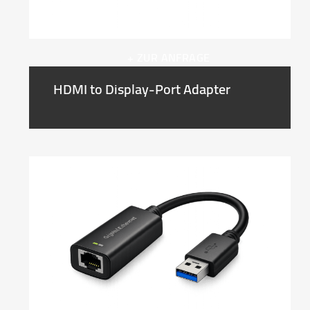
+ ZUR ANFRAGE
HDMI to Display-Port Adapter