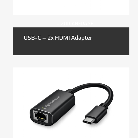
+ ZUR ANFRAGE
USB-C – 2x HDMI Adapter