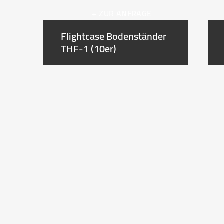
+ ZUR ANFRAGE
Flightcase Bodenständer
THF-1 (10er)