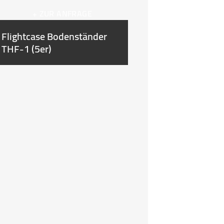
+ ZUR ANFRAGE
Flightcase Bodenständer
THF-1 (5er)