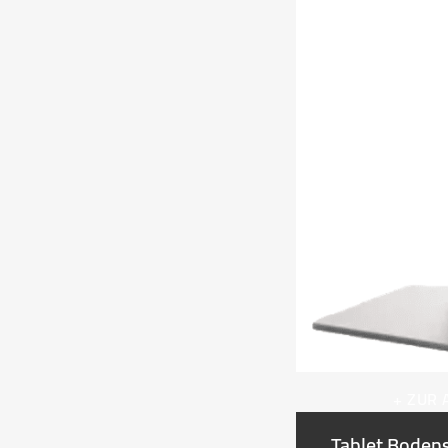
+ ZUR
Tablet Boden