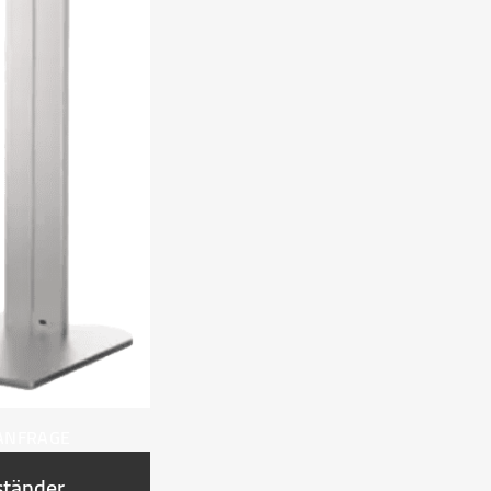
 ANFRAGE
ständer