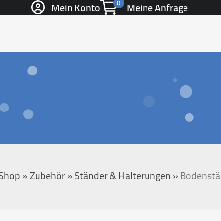
0
Mein Konto
Meine Anfrage
Shop
»
Zubehör
»
Ständer & Halterungen
»
Bodenstä