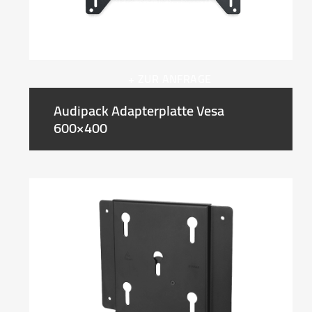
+ ZUR ANFRAGE
Audipack Adapterplatte Vesa
600×400