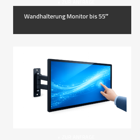
+ ZUR ANFRAGE
Wandhalterung Monitor bis 55″
+ ZUR ANFRAGE