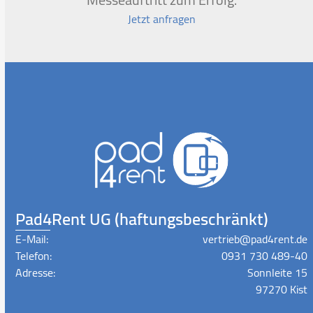
Jetzt anfragen
Pad4Rent UG (haftungsbeschränkt)
E-Mail:
vertrieb@pad4rent.de
Telefon:
0931 730 489-40
Adresse:
Sonnleite 15
97270 Kist