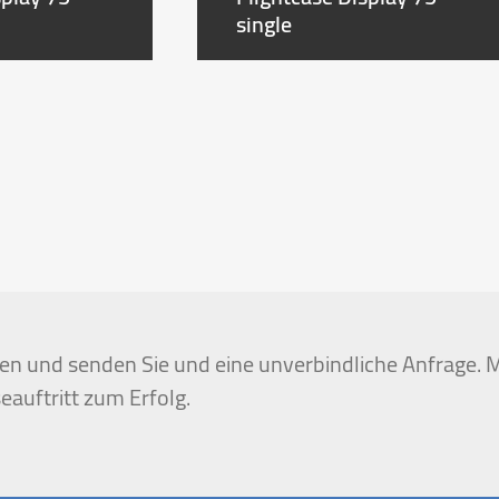
single
igen und senden Sie und eine unverbindliche Anfrage. M
eauftritt zum Erfolg.