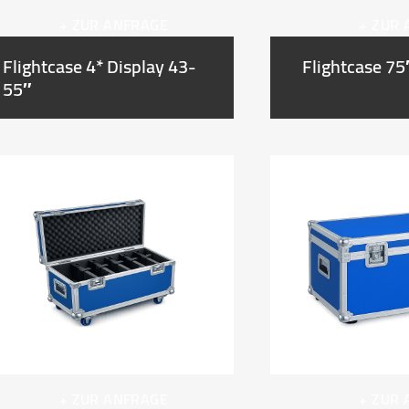
+ ZUR ANFRAGE
+ ZUR
Flightcase 4* Display 43-
Flightcase 75
55″
+ ZUR ANFRAGE
+ ZUR