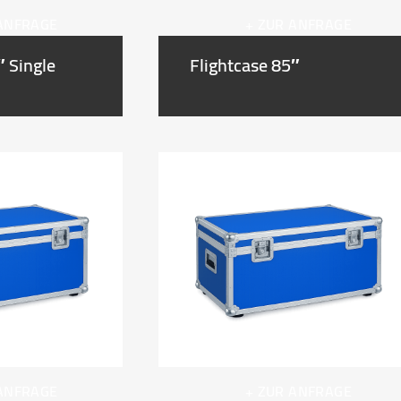
 ANFRAGE
+ ZUR ANFRAGE
″ Single
Flightcase 85″
 ANFRAGE
+ ZUR ANFRAGE