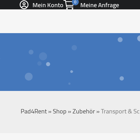
0
Mein Konto
Meine Anfrage
Pad4Rent
»
Shop
»
Zubehör
»
Transport & S