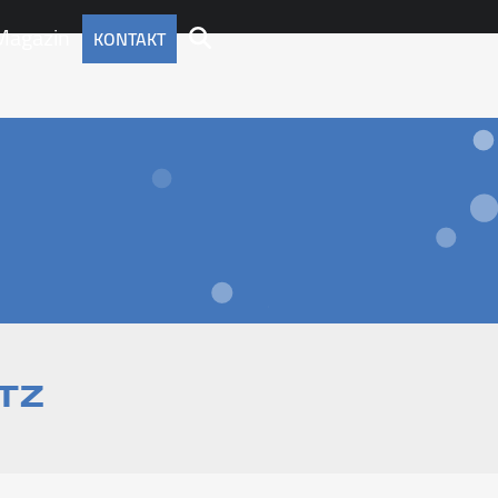
Magazin
KONTAKT
tz