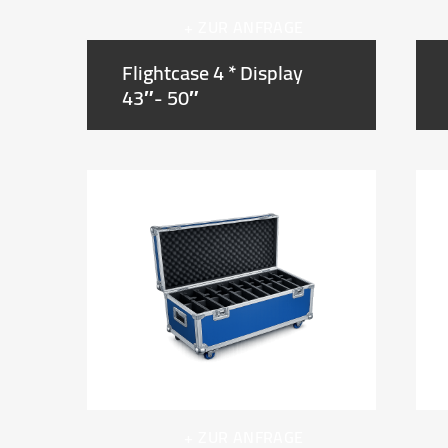
+ ZUR ANFRAGE
Flightcase 4 * Display
43″- 50″
+ ZUR ANFRAGE