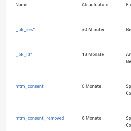
Name
Ablaufdatum
Fu
_pk_ses*
30 Minuten
Be
_pk_id*
13 Monate
A
Be
mtm_consent
6 Monate
Sp
Co
mtm_consent_removed
6 Monate
Sp
Co