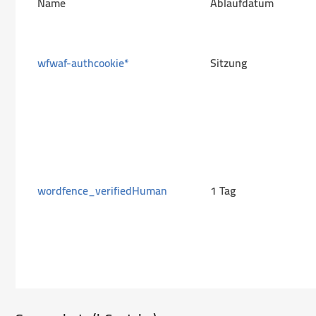
Name
Ablaufdatum
wfwaf-authcookie*
Sitzung
wordfence_verifiedHuman
1 Tag