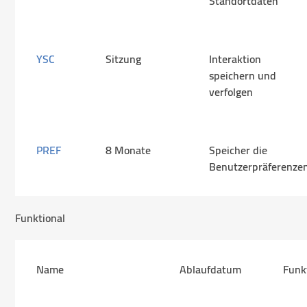
Standortdaten
YSC
Sitzung
Interaktion
speichern und
verfolgen
PREF
8 Monate
Speicher die
Benutzerpräferenze
Funktional
Name
Ablaufdatum
Funk