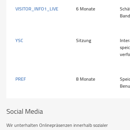
VISITOR_INFO1_LIVE
6 Monate
Schä
Band
YSC
Sitzung
Inter
spei
verf
PREF
8 Monate
Spei
Benu
Social Media
Wir unterhalten Onlinepräsenzen innerhalb sozialer