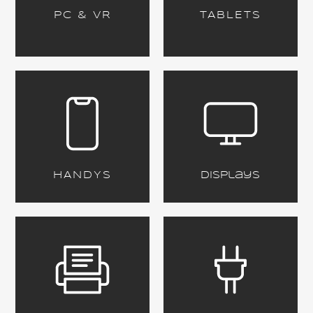
PC & VR
TABLETS
HANDYS
Displays