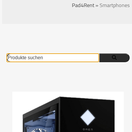
Pad4Rent
»
Smartphones
Produkte
suchen