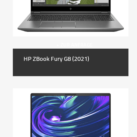
+ ZUR ANFRAGE
HP ZBook Fury G8 (2021)