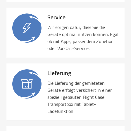
Service
Wir sorgen dafür, dass Sie die
Geräte optimal nutzen können. Egal
ob mit Apps, passendem Zubehör
oder Vor-Ort-Service.
Lieferung
Die Lieferung der gemieteten
Geräte erfolgt versichert in einer
speziell gebauten Flight Case
Transportbox mit Tablet-
Ladefunktion.