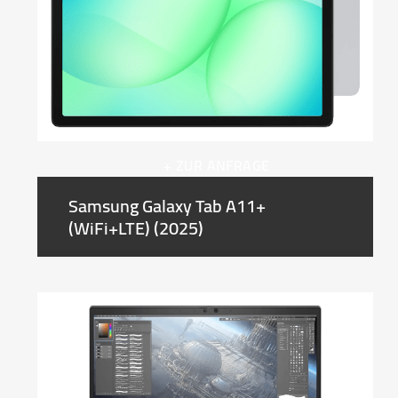
+ ZUR ANFRAGE
Samsung Galaxy Tab A11+
(WiFi+LTE) (2025)