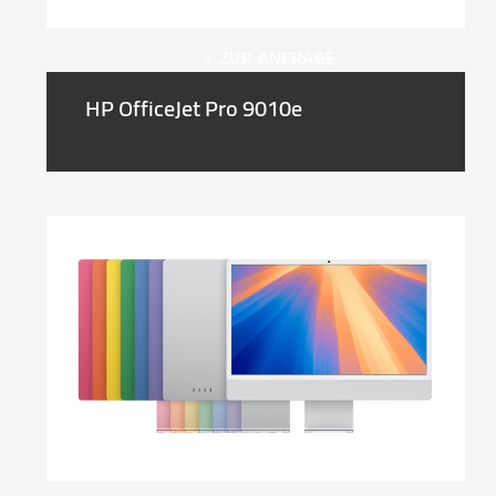
+ ZUR ANFRAGE
HP OfficeJet Pro 9010e