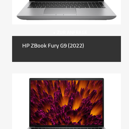
+ ZUR ANFRAGE
HP ZBook Fury G9 (2022)