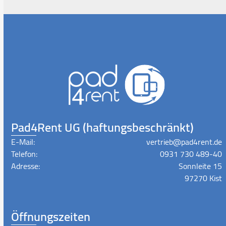
Pad4Rent UG (haftungsbeschränkt)
E-Mail:
vertrieb@pad4rent.de
Telefon:
0931 730 489-40
Adresse:
Sonnleite 15
97270 Kist
Öffnungszeiten