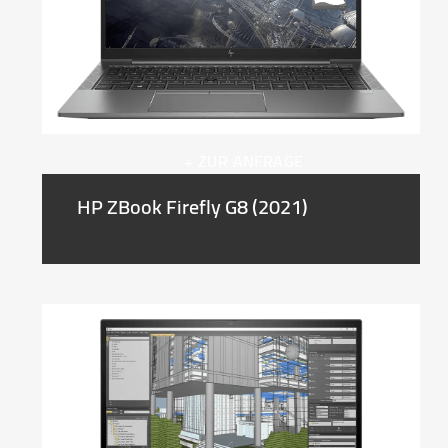
+ ZUR ANFRAGE
HP ZBook Firefly G8 (2021)