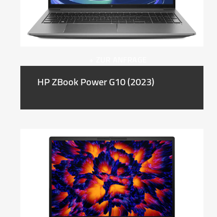
+ ZUR ANFRAGE
HP ZBook Power G10 (2023)