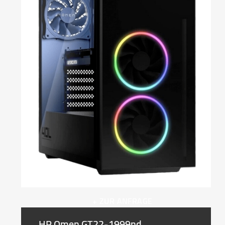
+ ZUR ANFRAGE
HP Omen GT22-1999nd