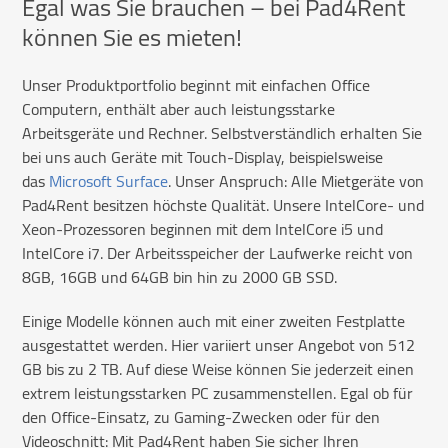
Egal was Sie brauchen – bei Pad4Rent
können Sie es mieten!
Unser Produktportfolio beginnt mit einfachen Office
Computern, enthält aber auch leistungsstarke
Arbeitsgeräte und Rechner. Selbstverständlich erhalten Sie
bei uns auch Geräte mit Touch-Display, beispielsweise
das
Microsoft Surface
. Unser Anspruch: Alle Mietgeräte von
Pad4Rent besitzen höchste Qualität. Unsere IntelCore- und
Xeon-Prozessoren beginnen mit dem IntelCore i5 und
IntelCore i7. Der Arbeitsspeicher der Laufwerke reicht von
8GB, 16GB und 64GB bin hin zu 2000 GB SSD.
Einige Modelle können auch mit einer zweiten Festplatte
ausgestattet werden. Hier variiert unser Angebot von 512
GB bis zu 2 TB. Auf diese Weise können Sie jederzeit einen
extrem leistungsstarken PC zusammenstellen. Egal ob für
den Office-Einsatz, zu Gaming-Zwecken oder für den
Videoschnitt: Mit Pad4Rent haben Sie sicher Ihren