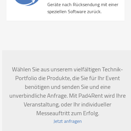
Geräte nach Rücksendung mit einer
speziellen Software zurück.
Wählen Sie aus unserem vielfältigen Technik-
Portfolio die Produkte, die Sie für Ihr Event
benötigen und senden Sie und eine
unverbindliche Anfrage. Mit Pad4Rent wird Ihre
Veranstaltung, oder Ihr individueller
Messeauftritt zum Erfolg.
Jetzt anfragen