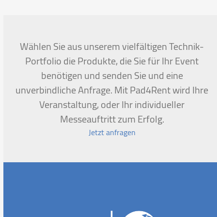
go
to
the
first
Wählen Sie aus unserem vielfältigen Technik-
slide
Portfolio die Produkte, die Sie für Ihr Event
benötigen und senden Sie und eine
unverbindliche Anfrage. Mit Pad4Rent wird Ihre
Veranstaltung, oder Ihr individueller
Messeauftritt zum Erfolg.
Jetzt anfragen