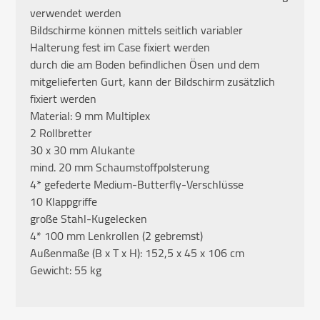
verwendet werden
Bildschirme können mittels seitlich variabler
Halterung fest im Case fixiert werden
durch die am Boden befindlichen Ösen und dem
mitgelieferten Gurt, kann der Bildschirm zusätzlich
fixiert werden
Material: 9 mm Multiplex
2 Rollbretter
30 x 30 mm Alukante
mind. 20 mm Schaumstoffpolsterung
4* gefederte Medium-Butterfly-Verschlüsse
10 Klappgriffe
große Stahl-Kugelecken
4* 100 mm Lenkrollen (2 gebremst)
Außenmaße (B x T x H): 152,5 x 45 x 106 cm
Gewicht: 55 kg