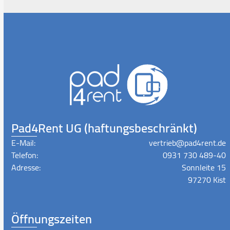
Pad4Rent UG (haftungsbeschränkt)
E-Mail:
vertrieb@pad4rent.de
Telefon:
0931 730 489-40
Adresse:
Sonnleite 15
97270 Kist
Öffnungszeiten