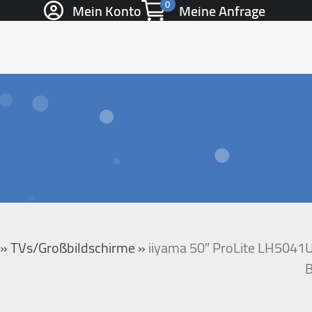
0
Mein Konto
Meine Anfrage
»
TVs/Großbildschirme
»
iiyama 50″ ProLite LH5041