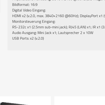
Bildformat: 16:9
Digital Video Eingang:
HDMI x2 (v.2.0, max. 3840×2160 @60Hz); DisplayPort x1
Monitorsteuerung Eingang:
RS-232c x1 (2.5mm sub-mini jack); RJ45 (LAN) x1; IR x1 (
Audio Ausgang: Mini Jack x1; Lautsprecher 2 x 10W
USB Ports: x2 (v.2.0)