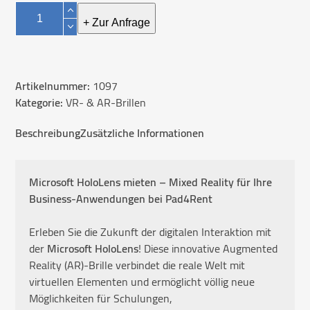
Microsoft
HoloLens
+ Zur Anfrage
Menge
Artikelnummer:
1097
Kategorie:
VR- & AR-Brillen
Beschreibung
Zusätzliche Informationen
Microsoft HoloLens mieten – Mixed Reality für Ihre
Business-Anwendungen bei Pad4Rent
Erleben Sie die Zukunft der digitalen Interaktion mit
der
Microsoft HoloLens
! Diese innovative Augmented
Reality (AR)-Brille verbindet die reale Welt mit
virtuellen Elementen und ermöglicht völlig neue
Möglichkeiten für Schulungen,