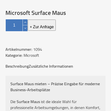
Microsoft Surface Maus
Microsoft
Surface
+ Zur Anfrage
Maus
Menge
Artikelnummer:
1094
Kategorie:
Microsoft
Beschreibung
Zusätzliche Informationen
Surface Maus mieten – Präzise Eingabe für moderne
Business-Arbeitsplätze
Die
Surface Maus
ist die ideale Wahl für
professionelle Arbeitsumgebungen, in denen Komfort,