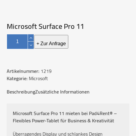
Microsoft Surface Pro 11
Microsoft
Surface
+ Zur Anfrage
Pro
11
Menge
Artikelnummer:
1219
Kategorie:
Microsoft
Beschreibung
Zusätzliche Informationen
Microsoft Surface Pro 11 mieten bei Pad4Rent® –
Flexibles Power-Tablet für Business & Kreativität
Überragendes Display und schlankes Design