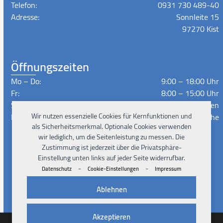
Telefon:
0931 730 489-40
Adresse:
Sonnleite 15
97270 Kist
Öffnungszeiten
Mo – Do:
9:00 – 18:00 Uhr
Fr:
8:00 – 15:00 Uhr
Sa – So:
Geschlossen
Lieferzeiten:
Nach Absprache
Wir nutzen essenzielle Cookies für Kernfunktionen und
als Sicherheitsmerkmal. Optionale Cookies verwenden
wir lediglich, um die Seitenleistung zu messen. Die
Zustimmung ist jederzeit über die Privatsphäre-
Instagram
Facebook
Xing
LinkedIn
YouTube
Einstellung unten links auf jeder Seite widerrufbar.
-
-
Datenschutz
Cookie-Einstellungen
Impressum
Ablehnen
Akzeptieren
© 2026
Pad4Rent UG