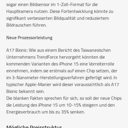
sogar einen Bildsensor im 1-Zoll-Format für die
Hauptkamera nutzen. Diese Fortentwicklung könnte zu
signifikant verbesserten Bildqualität und reduziertem
Bildrauschen führen.
Neue Prozessorleistung
A17 Bionic: Wie aus einem Bericht des Taiwanesischen
Unternehmens TrendForce hervorgeht könnten die
kommenden Varianten des iPhone 15 eine Vorreiterrolle
einnehmen, indem sie erstmals auf einen Chip setzen, der
im 3-Nanometer-Herstellungsverfahren gefertigt wird. In
typischer Apple-Manier wird dieser voraussichtlich als A17
Bionic bekannt sein.
Die blanken Fakten sprechen für sich, so soll der neue Chips
die Leistung des iPhone 15 um 10-15% steigern und den
Energieverbrauch um bis zu 35% senken.
Mögliche Preisstruktur