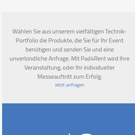
go
to
the
first
Wählen Sie aus unserem vielfältigen Technik-
slide
Portfolio die Produkte, die Sie für Ihr Event
benötigen und senden Sie und eine
unverbindliche Anfrage. Mit Pad4Rent wird Ihre
Veranstaltung, oder Ihr individueller
Messeauftritt zum Erfolg.
Jetzt anfragen