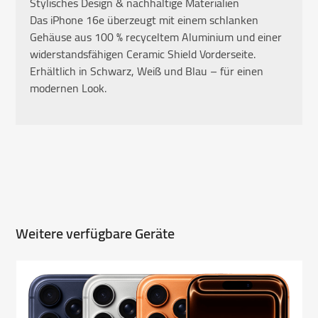
Stylisches Design & nachhaltige Materialien
Das iPhone 16e überzeugt mit einem schlanken
Gehäuse aus 100 % recyceltem Aluminium und einer
widerstandsfähigen Ceramic Shield Vorderseite.
Erhältlich in Schwarz, Weiß und Blau – für einen
modernen Look.
Weitere verfügbare Geräte
Use
the
left