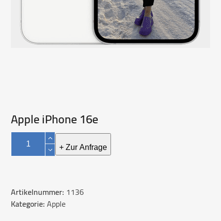
Apple iPhone 16e
Apple
iPhone
+ Zur Anfrage
16e
Menge
Artikelnummer:
1136
Kategorie:
Apple