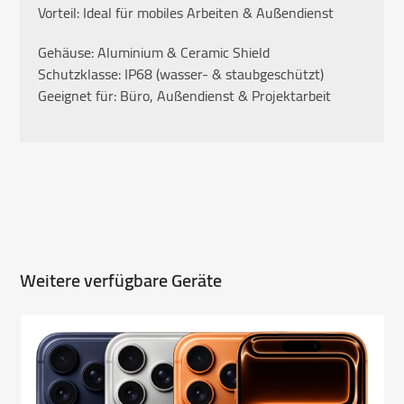
Vorteil: Ideal für mobiles Arbeiten & Außendienst
Gehäuse: Aluminium & Ceramic Shield
Schutzklasse: IP68 (wasser- & staubgeschützt)
Geeignet für: Büro, Außendienst & Projektarbeit
Weitere verfügbare Geräte
Use
the
left
and