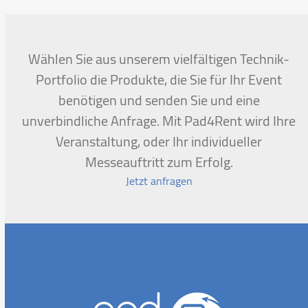
go
to
the
first
Wählen Sie aus unserem vielfältigen Technik-
slide
Portfolio die Produkte, die Sie für Ihr Event
benötigen und senden Sie und eine
unverbindliche Anfrage. Mit Pad4Rent wird Ihre
Veranstaltung, oder Ihr individueller
Messeauftritt zum Erfolg.
Jetzt anfragen