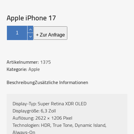
Apple iPhone 17
Apple
iPhone
+ Zur Anfrage
17
Menge
Artikelnummer:
1375
Kategorie:
Apple
Beschreibung
Zusätzliche Informationen
Display-Typ: Super Retina XDR OLED
Displaygröße: 6,3 Zoll
Auflösung: 2622 × 1206 Pixel
Technologien: HDR, True Tone, Dynamic Island,
Always-On