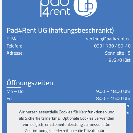
Pad4Rent UG (haftungsbeschränkt)
E-Mail:
vertrieb@pad4rent.de
Telefon:
0931 730 489-40
Adresse:
Sonnleite 15
97270 Kist
Öffnungszeiten
Mo – Do:
9:00 – 18:00 Uhr
Fr:
8:00 – 15:00 Uhr
Sa – So:
Geschlossen
Wir nutzen essenzielle Cookies für Kernfunktionen und
Lieferzeiten:
Nach Absprache
als Sicherheitsmerkmal. Optionale Cookies verwenden
wir lediglich, um die Seitenleistung zu messen. Die
Zustimmung ist jederzeit über die Privatsphäre-