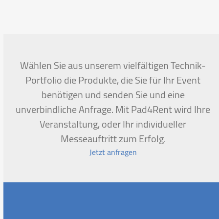
escape
to
go
to
the
first
Wählen Sie aus unserem vielfältigen Technik-
slide
Portfolio die Produkte, die Sie für Ihr Event
benötigen und senden Sie und eine
unverbindliche Anfrage. Mit Pad4Rent wird Ihre
Veranstaltung, oder Ihr individueller
Messeauftritt zum Erfolg.
Jetzt anfragen