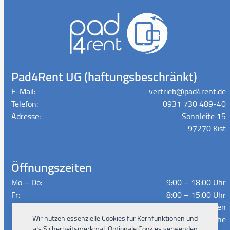
Pad4Rent UG (haftungsbeschränkt)
E-Mail:
vertrieb@pad4rent.de
Telefon:
0931 730 489-40
Adresse:
Sonnleite 15
97270 Kist
Öffnungszeiten
Mo – Do:
9:00 – 18:00 Uhr
Fr:
8:00 – 15:00 Uhr
Sa – So:
Geschlossen
Lieferzeiten:
Nach Absprache
Wir nutzen essenzielle Cookies für Kernfunktionen und
als Sicherheitsmerkmal. Optionale Cookies verwenden