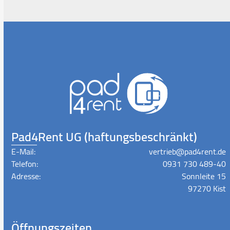
Pad4Rent UG (haftungsbeschränkt)
E-Mail:
vertrieb@pad4rent.de
Telefon:
0931 730 489-40
Adresse:
Sonnleite 15
97270 Kist
Öffnungszeiten