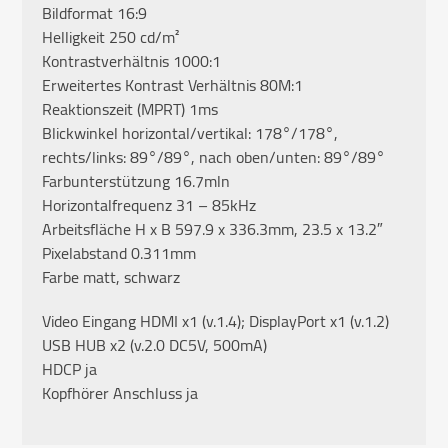
Bildformat 16:9
Helligkeit 250 cd/m²
Kontrastverhältnis 1000:1
Erweitertes Kontrast Verhältnis 80M:1
Reaktionszeit (MPRT) 1ms
Blickwinkel horizontal/vertikal: 178°/178°,
rechts/links: 89°/89°, nach oben/unten: 89°/89°
Farbunterstützung 16.7mln
Horizontalfrequenz 31 – 85kHz
Arbeitsfläche H x B 597.9 x 336.3mm, 23.5 x 13.2″
Pixelabstand 0.311mm
Farbe matt, schwarz
Video Eingang HDMI x1 (v.1.4); DisplayPort x1 (v.1.2)
USB HUB x2 (v.2.0 DC5V, 500mA)
HDCP ja
Kopfhörer Anschluss ja