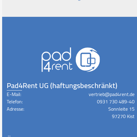
Pad4Rent UG (haftungsbeschränkt)
E-Mail:
vertrieb@pad4rent.de
Telefon:
0931 730 489-40
Adresse:
Sonnleite 15
97270 Kist