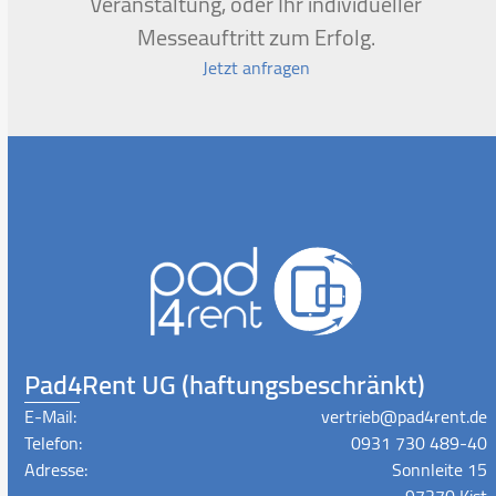
Veranstaltung, oder Ihr individueller
Messeauftritt zum Erfolg.
Jetzt anfragen
Pad4Rent UG (haftungsbeschränkt)
E-Mail:
vertrieb@pad4rent.de
Telefon:
0931 730 489-40
Adresse:
Sonnleite 15
97270 Kist