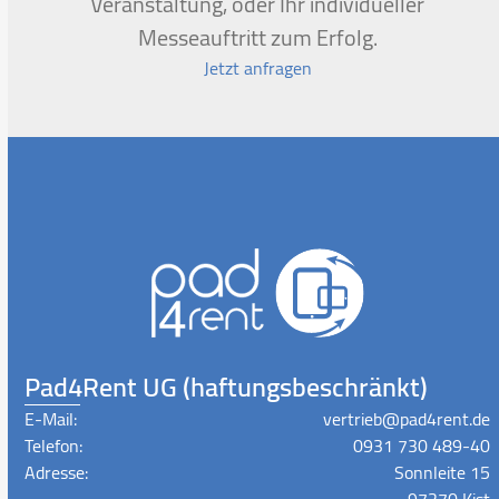
Veranstaltung, oder Ihr individueller
Messeauftritt zum Erfolg.
Jetzt anfragen
Pad4Rent UG (haftungsbeschränkt)
E-Mail:
vertrieb@pad4rent.de
Telefon:
0931 730 489-40
Adresse:
Sonnleite 15
97270 Kist