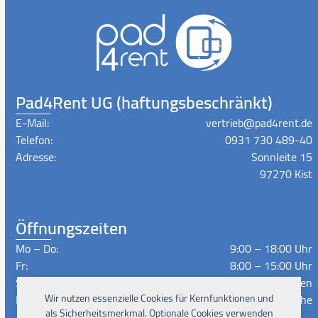
Pad4Rent UG (haftungsbeschränkt)
E-Mail:
vertrieb@pad4rent.de
Telefon:
0931 730 489-40
Adresse:
Sonnleite 15
97270 Kist
Öffnungszeiten
Mo – Do:
9:00 – 18:00 Uhr
Fr:
8:00 – 15:00 Uhr
Sa – So:
Geschlossen
Lieferzeiten:
Nach Absprache
Wir nutzen essenzielle Cookies für Kernfunktionen und
als Sicherheitsmerkmal. Optionale Cookies verwenden