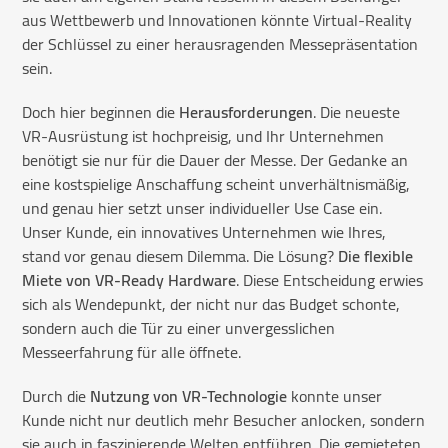
aus Wettbewerb und Innovationen könnte Virtual-Reality
der Schlüssel zu einer herausragenden Messepräsentation
sein.
Doch hier beginnen die
Herausforderungen
. Die neueste
VR-Ausrüstung ist hochpreisig, und Ihr Unternehmen
benötigt sie nur für die Dauer der Messe. Der Gedanke an
eine kostspielige Anschaffung scheint unverhältnismäßig,
und genau hier setzt unser individueller Use Case ein.
Unser Kunde, ein innovatives Unternehmen wie Ihres,
stand vor genau diesem Dilemma. Die Lösung?
Die flexible
Miete von VR-Ready Hardware
. Diese Entscheidung erwies
sich als Wendepunkt, der nicht nur das Budget schonte,
sondern auch die Tür zu einer unvergesslichen
Messeerfahrung für alle öffnete.
Durch die
Nutzung von VR-Technologie
konnte unser
Kunde nicht nur deutlich mehr Besucher anlocken, sondern
sie auch in faszinierende Welten entführen. Die gemieteten