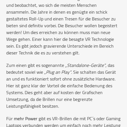
und beobachtet, wo sich die meisten Menschen
ansammeln. Die Jahre in denen es genügte ein schick
gestaltetes Roll-Up und einen Tresen für die Besucher zu
bieten sind definitiv vorbei. Die Besucher wollen begeistert
werden! Um dies erreichen zu können muss man neue
Wege gehen. Einer kann hier die besagte VR Technologie
sein. Es gibt jedoch gravierende Unterschiede im Bereich
dieser Technik die es zu verstehen gilt.
Zum einen gibt es sogenannte
„Standalone-Geräte“
, das
bedeutet soviel wie
„Plug an Play“
. Sie schalten das Gerät
an und es funktioniert sofort ohne zusätzliche Hardware.
Hier ist ganz klar der Vorteil die einfache Bedienung des
Systems. Dies geht aber auf kosten der Grafischen
Umsetzung, da die Brillen nur eine begrenzte
Leistungsfähigkeit besitzen.
Für
mehr Power
gibt es VR-Brillen die mit PC´s oder Gaming
Laptops verbunden werden um einfach noch mehr Leistung