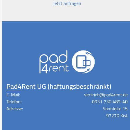
Jetzt anfragen
Pad4Rent UG (haftungsbeschränkt)
E-Mail:
vertrieb@pad4rent.de
Telefon:
0931 730 489-40
Adresse:
Sonnleite 15
97270 Kist