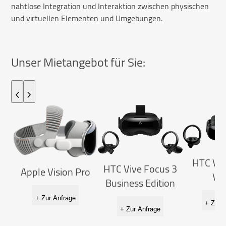
nahtlose Integration und Interaktion zwischen physischen
und virtuellen Elementen und Umgebungen.
Unser Mietangebot für Sie:
HTC Viv
HTC Vive Focus 3
Apple Vision Pro
Vis
Business Edition
+ Zur Anfrage
+ Zur 
+ Zur Anfrage