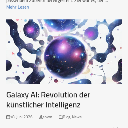
passendem Zubehör bereitgestellt. Ziel war es, den…
Mehr Lesen
Galaxy AI: Revolution der
künstlicher Intelligenz
18. Juni 2026
enym
Blog
,
News