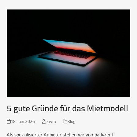
5 gute Gründe für das Mietmodell
18. Juni 2026
enym
Blog
Als spezialisierter Anbieter stellen wir von pad4rent