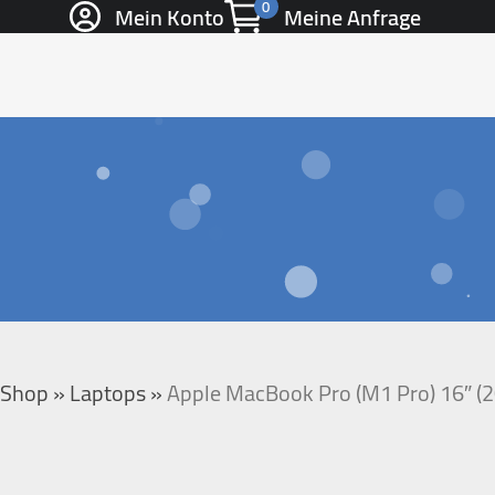
0
Mein Konto
Meine Anfrage
»
Shop
»
Laptops
»
Apple MacBook Pro (M1 Pro) 16″ (