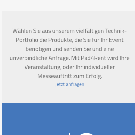
go
to
the
first
Wählen Sie aus unserem vielfältigen Technik-
slide
Portfolio die Produkte, die Sie für Ihr Event
benötigen und senden Sie und eine
unverbindliche Anfrage. Mit Pad4Rent wird Ihre
Veranstaltung, oder Ihr individueller
Messeauftritt zum Erfolg.
Jetzt anfragen