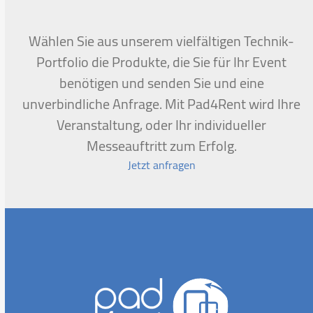
to
the
first
Wählen Sie aus unserem vielfältigen Technik-
slide
Portfolio die Produkte, die Sie für Ihr Event
benötigen und senden Sie und eine
unverbindliche Anfrage. Mit Pad4Rent wird Ihre
Veranstaltung, oder Ihr individueller
Messeauftritt zum Erfolg.
Jetzt anfragen