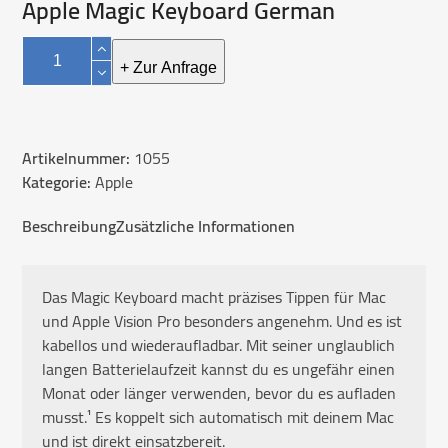
Apple Magic Keyboard German
Apple
Magic
+ Zur Anfrage
Keyboard
German
Menge
Artikelnummer:
1055
Kategorie:
Apple
Beschreibung
Zusätzliche Informationen
Das Magic Keyboard macht präzises Tippen für Mac
und Apple Vision Pro besonders angenehm. Und es ist
kabellos und wieder­aufladbar. Mit seiner unglaublich
langen Batterie­laufzeit kannst du es ungefähr einen
Monat oder länger verwenden, bevor du es aufladen
musst.¹ Es koppelt sich automatisch mit deinem Mac
und ist direkt einsatzbereit.