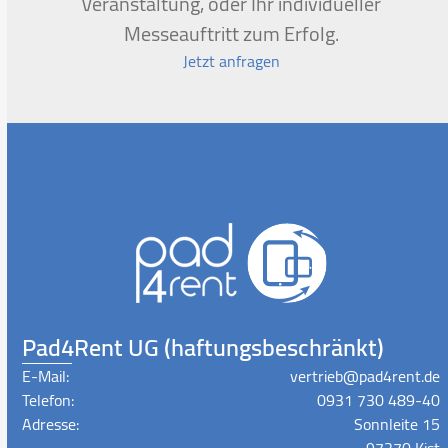
Veranstaltung, oder Ihr individueller
Messeauftritt zum Erfolg.
Jetzt anfragen
Pad4Rent UG (haftungsbeschränkt)
E-Mail:
vertrieb@pad4rent.de
Telefon:
0931 730 489-40
Adresse:
Sonnleite 15
97270 Kist