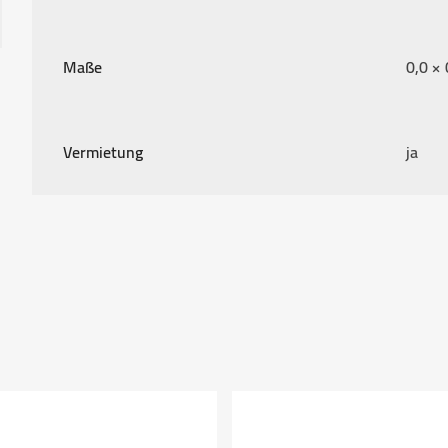
Maße
0,0 × 
Vermietung
ja