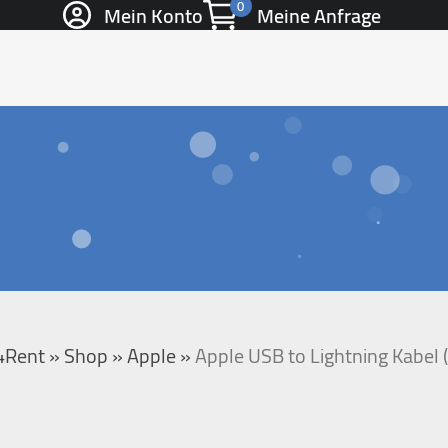
0
Mein Konto
Meine Anfrage
4Rent
»
Shop
»
Apple
»
Apple USB to Lightning Kabel 