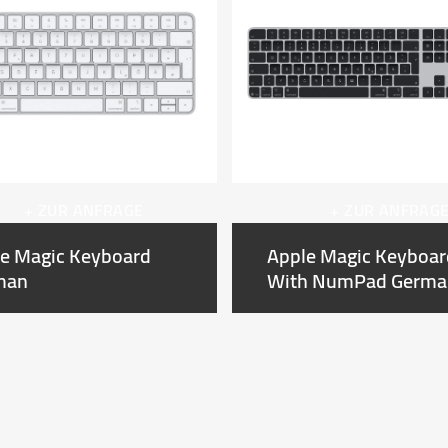
+ ZUR ANFRAGE
+ ZUR ANFRAG
e Magic Keyboard
Apple Magic Keyboar
man
With NumPad Germa