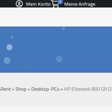
0
Mein Konto
Meine Anfrage
4Rent
»
Shop
»
Desktop-PCs
»
HP Elitedesk 800 G9 (