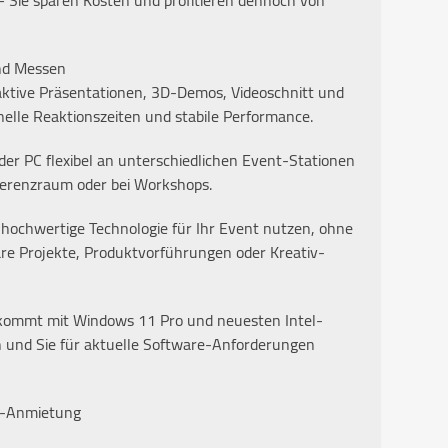
 Sie sparen Kosten und profitieren dennoch von
und Messen
aktive Präsentationen, 3D-Demos, Videoschnitt und
nelle Reaktionszeiten und stabile Performance.
er PC flexibel an unterschiedlichen Event-Stationen
ferenzraum oder bei Workshops.
 hochwertige Technologie für Ihr Event nutzen, ohne
äre Projekte, Produktvorführungen oder Kreativ-
 kommt mit Windows 11 Pro und neuesten Intel-
 und Sie für aktuelle Software-Anforderungen
nt-Anmietung