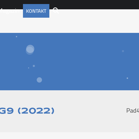
Magazin
KONTAKT
Pad
G9 (2022)