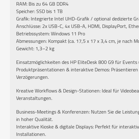
RAM: Bis zu 64 GB DDR4
Speicher: SSD bis 1 TB
Grafik: Integrierte Intel UHD-Grafik / optional dedizierte G
Anschlüsse: 2x USB-C, 4x USB-A, HDMI, DisplayPort, Ethe
Betriebssystem: Windows 11 Pro
Abmessungen: Kompakt (ca. 17,5 x 17 x 3,4 cm, je nach Mo
Gewicht: 1,3–2 kg
Einsatzmöglichkeiten des HP EliteDesk 800 G9 für Event
Produktpräsentationen & interaktive Demos: Präsentieren 
Verzögerungen.
Kreative Workflows & Design-Stationen: Ideal für Videobea
Veranstaltungen.
Business-Meetings & Konferenzen: Nutzen Sie die Leistung
in hoher Qualität.
Interaktive Kioske & digitale Displays: Perfekt für interak
Installationen.