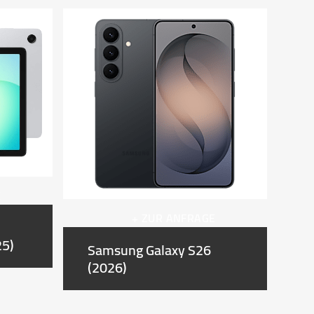
E
+ ZUR ANFRAGE
25)
Samsung Galaxy S26
(2026)