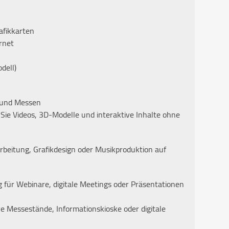
rafikkarten
rnet
dell)
s und Messen
Sie Videos, 3D-Modelle und interaktive Inhalte ohne
rbeitung, Grafikdesign oder Musikproduktion auf
 für Webinare, digitale Meetings oder Präsentationen
tive Messestände, Informationskioske oder digitale