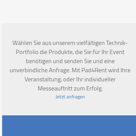
escape
to
go
to
the
first
Wählen Sie aus unserem vielfältigen Technik-
slide
Portfolio die Produkte, die Sie für Ihr Event
benötigen und senden Sie und eine
unverbindliche Anfrage. Mit Pad4Rent wird Ihre
Veranstaltung, oder Ihr individueller
Messeauftritt zum Erfolg.
Jetzt anfragen