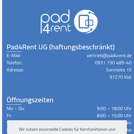
Pad4Rent UG (haftungsbeschränkt)
E-Mail:
vertrieb@pad4rent.de
Telefon:
0931 730 489-40
Adresse:
Sonnleite 15
97270 Kist
Öffnungszeiten
Mo – Do:
9:00 – 18:00 Uhr
Fr:
8:00 – 15:00 Uhr
Sa – So:
Geschlossen
Lieferzeiten:
Nach Absprache
Wir nutzen essenzielle Cookies für Kernfunktionen und