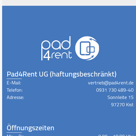
Pad4Rent UG (haftungsbeschränkt)
E-Mail:
vertrieb@pad4rent.de
Telefon:
0931 730 489-40
Adresse:
Sonnleite 15
97270 Kist
Öffnungszeiten